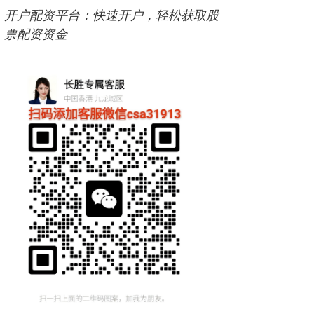
开户配资平台：快速开户，轻松获取股
票配资资金