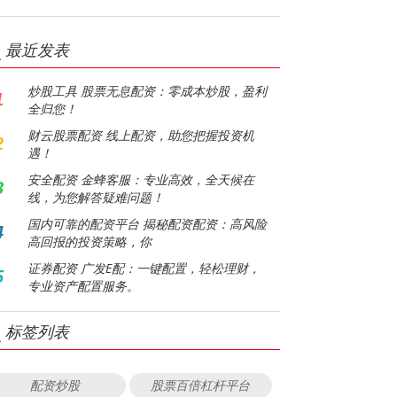
最近发表
炒股工具 股票无息配资：零成本炒股，盈利
1
全归您！
财云股票配资 线上配资，助您把握投资机
2
遇！
安全配资 金蜂客服：专业高效，全天候在
3
线，为您解答疑难问题！
国内可靠的配资平台 揭秘配资配资：高风险
4
高回报的投资策略，你
证券配资 广发E配：一键配置，轻松理财，
5
专业资产配置服务。
标签列表
配资炒股
股票百倍杠杆平台