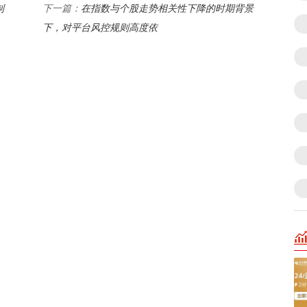
制
在指数与个股走势相关性下降的时期背景
下一篇：
下，对平台风控规则高度依