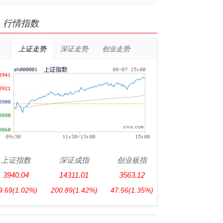
行情指数
上证走势
深证走势
创业走势
上证指数
深证成指
创业板指
3940.04
14311.01
3563.12
9.69
(1.02%)
200.89
(1.42%)
47.56
(1.35%)