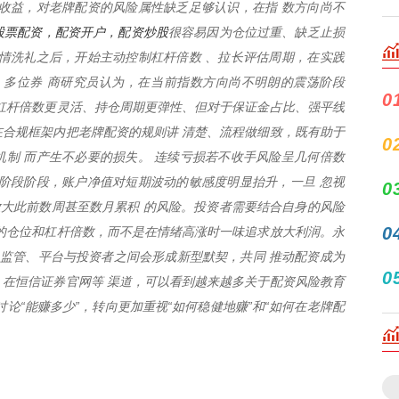
收益，对老牌配资的风险属性缺乏足够认识，在指 数方向尚不
股票配资，配资开户，配资炒股
很容易因为仓位过重、缺乏止损
情洗礼之后，开始主动控制杠杆倍数 、拉长评估周期，在实践
 多位券 商研究员认为，在当前指数方向尚不明朗的震荡阶段
0
杠杆倍数更灵活、持仓周期更弹性、但对于保证金占比、强平线
合规框架内把老牌配资的规则讲 清楚、流程做细致，既有助于
0
制 而产生不必要的损失。 连续亏损若不收手风险呈几何倍数
阶段阶段，账户净值对短期波动的敏感度明显抬升，一旦 忽视
0
放大此前数周甚至数月累积 的风险。投资者需要结合自身的风险
0
的仓位和杠杆倍数，而不是在情绪高涨时一味追求放大利润。永
，监管、平台与投资者之间会形成新型默契，共同 推动配资成为
0
在恒信证券官网等 渠道，可以看到越来越多关于配资风险教育
论“能赚多少”，转向更加重视“如何稳健地赚”和“如何在老牌配