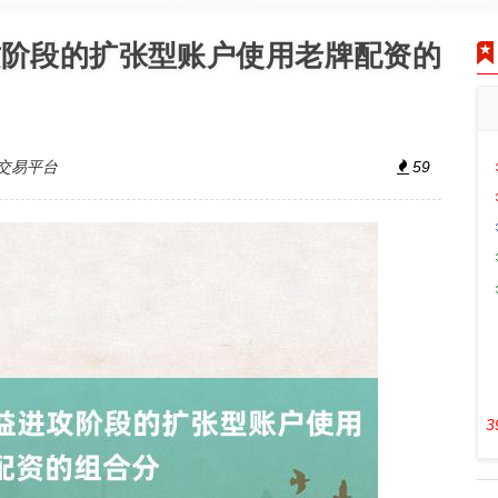
攻阶段的扩张型账户使用老牌配资的
交易平台
59
3