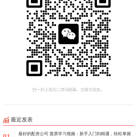
最近发表
最好的配资公司 股票学习视频：新手入门到精通，轻松掌握
01