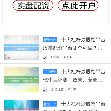
十大杠杆炒股指平台
配资炒股
股票配资平台哪个可靠？精
选优质平台推荐！
E策略
136
十大杠杆炒股指平台
开户配资
乾牛宝评测：效果、安全性
与口碑全解析，一探究竟好
东吴证券
110
不好？
十大杠杆炒股指平台
配资开户