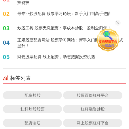
投资技
02
最专业炒股配资 股票学习论坛：新手入门到高手进阶
03
炒股工具 股票无息配资：零成本炒股，盈利全归您！
正规股票配资网站 股票学习网站：新手入门到精通，一站式
04
提升！
05
财云股票配资 线上配资，助您把握投资机遇！
标签列表
配资炒股
股票百倍杠杆平台
杠杆炒股股票
杠杆融资炒股
配资论坛
网上股票杠杆平台