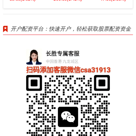
开户配资平台：快速开户，轻松获取股票配资资金