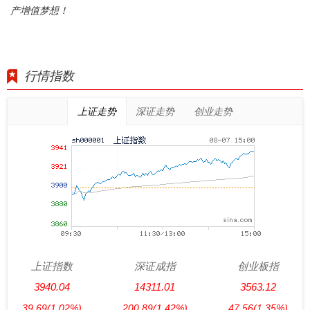
产增值梦想！
行情指数
上证走势
深证走势
创业走势
上证指数
深证成指
创业板指
3940.04
14311.01
3563.12
39.69
(1.02%)
200.89
(1.42%)
47.56
(1.35%)