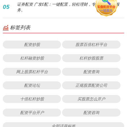
证券配资 广发E配：一键配置，轻松理财，专业资产配置服
05
务。
标签列表
配资炒股
股票百倍杠杆平台
杠杆融资炒股
杠杆炒股股票
网上股票杠杆平台
配资查询
配资论坛
正规股票配资公司
十倍杠杆炒股
买股票怎么开户
配资平台开户
配资咨询
全部话题标签