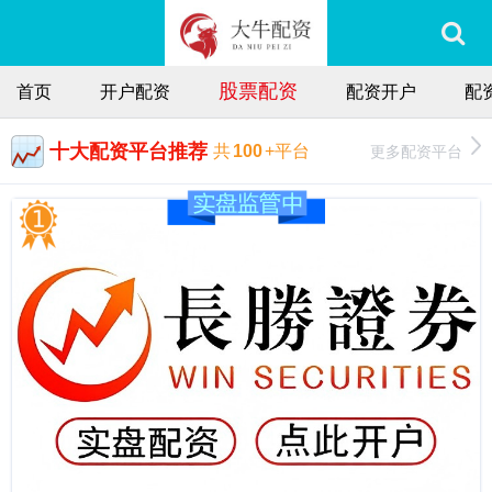
股票配资
首页
开户配资
配资开户
配
十大配资平台推荐
更多配资平台
共
100
+平台