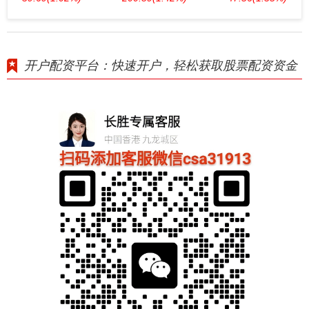
开户配资平台：快速开户，轻松获取股票配资资金