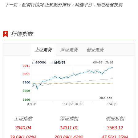
配资行情网 正规配资排行：精选平台，助您稳健投资
下一篇：
行情指数
上证走势
深证走势
创业走势
上证指数
深证成指
创业板指
3940.04
14311.01
3563.12
39.69
(1.02%)
200.89
(1.42%)
47.56
(1.35%)