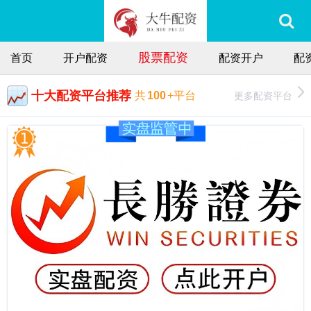
股票配资
首页
开户配资
配资开户
配
十大配资平台推荐
更多配资平台
共
100
+平台