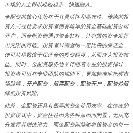
市场的人士得以轻松起步，快速融入。
金配资的核心优势在于其灵活性和高效性。传统的投
资方式往往要求投资者拥有雄厚的资金基础配资公司
开户，而金配资则通过资金杠杆，让有限的资金发挥
出无限的可能。投资者只需缴纳一定比例的保证金，
便可获得数倍于保证金的投资额度，从而放大投资收
益。同时，金配资服务通常伴随着专业的投资指导，
投资者可以在专业团队的辅助下，更加精准地把握市
开户配资，股票配资，配资开户，配资炒股
场脉搏，
降低投资风险。
此外，金配资还具有极高的资金使用效率。在传统的
投资模式中，资金往往因为各种原因而闲置，无法充
分发挥其增值潜力。而金配资则能够将投资者的每一