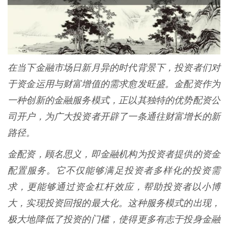
在当下金融市场日新月异的时代背景下，投资者们对
于资金运用与财富增值的需求愈发旺盛。金配资作为
一种创新的金融服务模式，正以其独特的优势配资公
司开户，为广大投资者开辟了一条通往财富增长的新
路径。
金配资，顾名思义，即金融机构为投资者提供的资金
配置服务。它不仅能够满足投资者多样化的投资需
求，更能够通过资金杠杆效应，帮助投资者以小博
大，实现投资回报的最大化。这种服务模式的出现，
极大地降低了投资的门槛，使得更多有志于投身金融