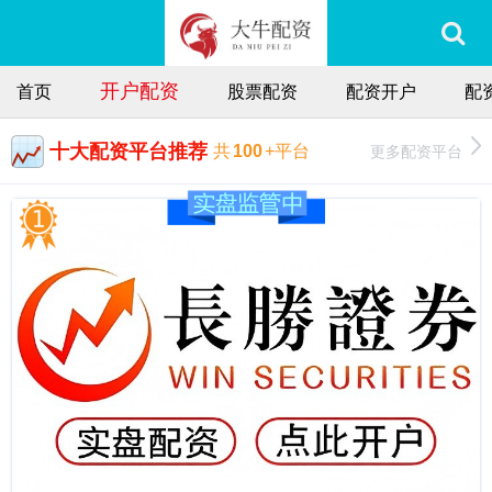
开户配资
首页
股票配资
配资开户
配
十大配资平台推荐
更多配资平台
共
100
+平台