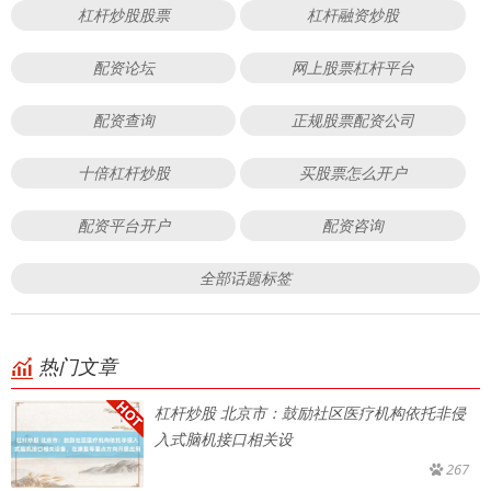
杠杆炒股股票
杠杆融资炒股
配资论坛
网上股票杠杆平台
配资查询
正规股票配资公司
十倍杠杆炒股
买股票怎么开户
配资平台开户
配资咨询
全部话题标签
热门文章
杠杆炒股 北京市：鼓励社区医疗机构依托非侵
入式脑机接口相关设
267