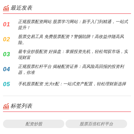
最近发表
正规股票配资网站 股票学习网站：新手入门到精通，一站式
01
提升！
股票交易工具 免费股票配资？警惕陷阱！高收益伴随高风
02
险。
最专业炒股配资 好操盘：掌握投资先机，轻松驾驭市场，实
03
现财富
正规股票杠杆平台 揭秘配资证券：高风险高回报的投资利
04
器，你准
05
手机股票配资 光大e配：一站式资产配置，轻松理财新选择
标签列表
配资炒股
股票百倍杠杆平台