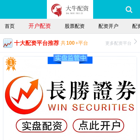
开户配资
首页
股票配资
配资开户
配
十大配资平台推荐
更多配资平台
共
100
+平台