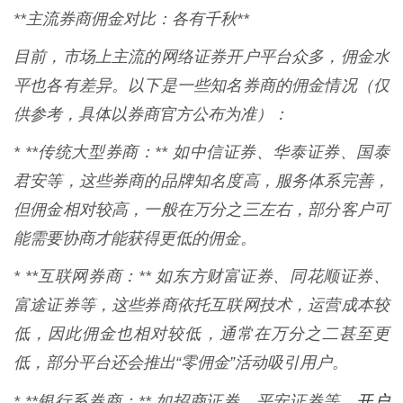
**主流券商佣金对比：各有千秋**
目前，市场上主流的网络证券开户平台众多，佣金水
平也各有差异。以下是一些知名券商的佣金情况（仅
供参考，具体以券商官方公布为准）：
* **传统大型券商：** 如中信证券、华泰证券、国泰
君安等，这些券商的品牌知名度高，服务体系完善，
但佣金相对较高，一般在万分之三左右，部分客户可
能需要协商才能获得更低的佣金。
* **互联网券商：** 如东方财富证券、同花顺证券、
富途证券等，这些券商依托互联网技术，运营成本较
低，因此佣金也相对较低，通常在万分之二甚至更
低，部分平台还会推出“零佣金”活动吸引用户。
开户
* **银行系券商：** 如招商证券、平安证券等，