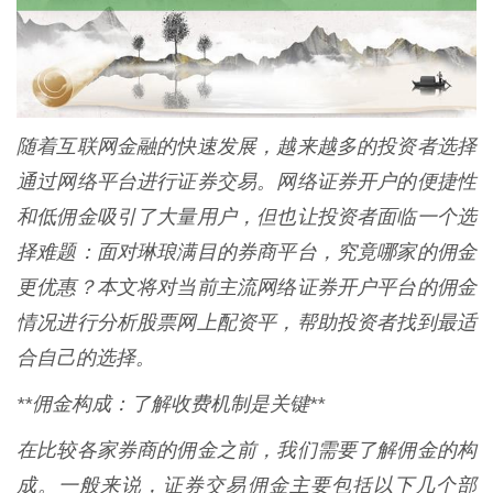
随着互联网金融的快速发展，越来越多的投资者选择
通过网络平台进行证券交易。网络证券开户的便捷性
和低佣金吸引了大量用户，但也让投资者面临一个选
择难题：面对琳琅满目的券商平台，究竟哪家的佣金
更优惠？本文将对当前主流网络证券开户平台的佣金
情况进行分析股票网上配资平，帮助投资者找到最适
合自己的选择。
**佣金构成：了解收费机制是关键**
在比较各家券商的佣金之前，我们需要了解佣金的构
成。一般来说，证券交易佣金主要包括以下几个部