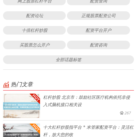
网上股票杠杆平台
配资查询
配资论坛
正规股票配资公司
十倍杠杆炒股
配资平台开户
买股票怎么开户
配资咨询
全部话题标签
热门文章
杠杆炒股 北京市：鼓励社区医疗机构依托非侵
入式脑机接口相关设
267
十大杠杆炒股指平台 * 米管家配资平台：灵活杠
杆，放大您的收