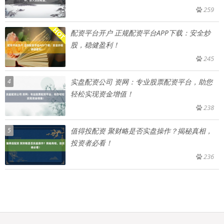
259
配资平台开户 正规配资平台APP下载：安全炒
股，稳健盈利！
245
4
实盘配资公司 资网：专业股票配资平台，助您
轻松实现资金增值！
238
5
值得投配资 聚财略是否实盘操作？揭秘真相，
投资者必看！
236