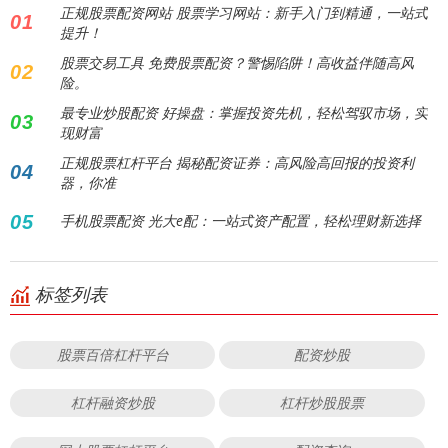
正规股票配资网站 股票学习网站：新手入门到精通，一站式
01
提升！
股票交易工具 免费股票配资？警惕陷阱！高收益伴随高风
02
险。
最专业炒股配资 好操盘：掌握投资先机，轻松驾驭市场，实
03
现财富
正规股票杠杆平台 揭秘配资证券：高风险高回报的投资利
04
器，你准
05
手机股票配资 光大e配：一站式资产配置，轻松理财新选择
标签列表
股票百倍杠杆平台
配资炒股
杠杆融资炒股
杠杆炒股股票