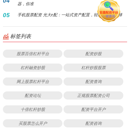
04
器，你准
05
手机股票配资 光大e配：一站式资产配置，轻松理财新选择
标签列表
股票百倍杠杆平台
配资炒股
杠杆融资炒股
杠杆炒股股票
网上股票杠杆平台
配资查询
配资论坛
正规股票配资公司
十倍杠杆炒股
配资平台开户
买股票怎么开户
配资咨询