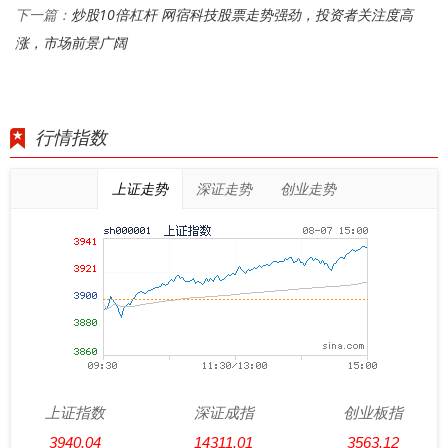
炒股10倍杠杆 网宿科技股票走势强劲，投资者关注度高
下一篇：
涨，市场前景广阔
行情指数
上证走势
深证走势
创业走势
上证指数
深证成指
创业板指
3940.04
14311.01
3563.12