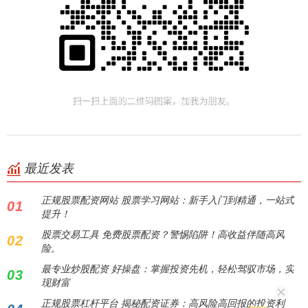
最近发表
正规股票配资网站 股票学习网站：新手入门到精通，一站式
01
提升！
股票交易工具 免费股票配资？警惕陷阱！高收益伴随高风
02
险。
最专业炒股配资 好操盘：掌握投资先机，轻松驾驭市场，实
03
现财富
正规股票杠杆平台 揭秘配资证券：高风险高回报的投资利