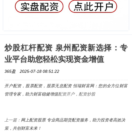
炒股杠杆配资 泉州配资新选择：专
业平台助您轻松实现资金增值
365盈
2025-07-18 08:51:22
开户配资，股票配资，
股票无息配资 恒瑞财富网：您的全方位财富
管理专家，助力财富稳健增值
配资开户，配资炒股
网上配资股票 专业商品期货配资服务，助力投资者高效决
上一篇：
策，共创财富未来！