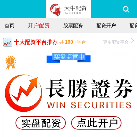
开户配资
首页
股票配资
配资开户
配
十大配资平台推荐
更多配资平台
共
100
+平台