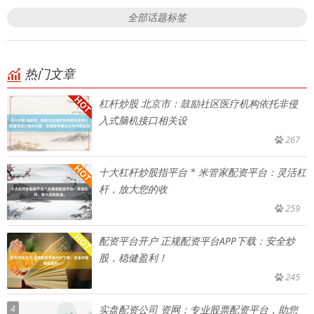
全部话题标签
热门文章
杠杆炒股 北京市：鼓励社区医疗机构依托非侵
入式脑机接口相关设
267
十大杠杆炒股指平台 * 米管家配资平台：灵活杠
杆，放大您的收
259
配资平台开户 正规配资平台APP下载：安全炒
股，稳健盈利！
245
4
实盘配资公司 资网：专业股票配资平台，助您