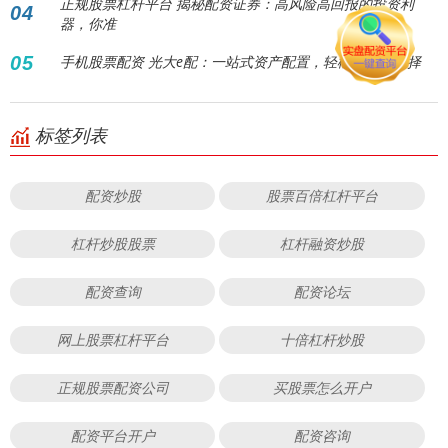
正规股票杠杆平台 揭秘配资证券：高风险高回报的投资利
04
器，你准
05
手机股票配资 光大e配：一站式资产配置，轻松理财新选择
标签列表
配资炒股
股票百倍杠杆平台
杠杆炒股股票
杠杆融资炒股
配资查询
配资论坛
网上股票杠杆平台
十倍杠杆炒股
正规股票配资公司
买股票怎么开户
配资平台开户
配资咨询