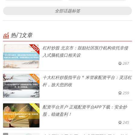
全部话题标签
热门文章
杠杆炒股 北京市：鼓励社区医疗机构依托非侵
入式脑机接口相关设
267
十大杠杆炒股指平台 * 米管家配资平台：灵活杠
杆，放大您的收
259
配资平台开户 正规配资平台APP下载：安全炒
股，稳健盈利！
245