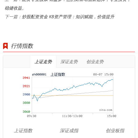
稳健收益。
炒股配资资金 KB资产管理：知识赋能，价值提升
下一篇：
行情指数
上证走势
深证走势
创业走势
上证指数
深证成指
创业板指