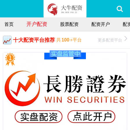
开户配资
首页
股票配资
配资开户
配
十大配资平台推荐
更多配资平台
共
100
+平台