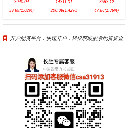
3940.04
14311.01
3563.12
39.69
(1.02%)
200.89
(1.42%)
47.56
(1.35%)
开户配资平台：快速开户，轻松获取股票配资资金