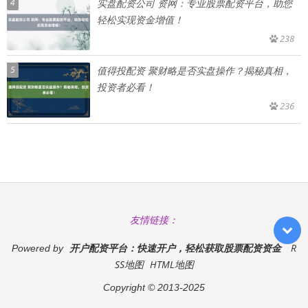
4
实盘配资公司 资网：专业股票配资平台，助您
轻松实现资金增值！
238
5
值得投配资 聚财略是否实盘操作？揭秘真相，
投资者必看！
236
友情链接：
开户配资平台：快速开户，轻松获取股票配资资金
R
Powered by
SS地图
HTML地图
Copyright
© 2013-2025