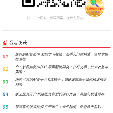
最近发表
最好的配资公司 股票学习视频：新手入门到精通，轻松掌握
01
投资技
个人炒股如何加杠杆 股票配资期货：杠杆交易，放大收益与
02
风险！
国内可靠的配资平台 K线猎手：揭秘股市高手如何精准捕捉
03
趋势，
04
线上配资开户 揭秘配资背后的银行角色：风险与机遇并存
05
最可靠的股票配资 广州米牛：专业配资，助您股市盈利！