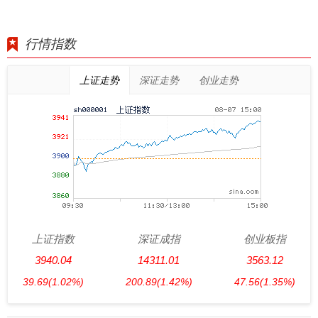
行情指数
上证走势
深证走势
创业走势
上证指数
深证成指
创业板指
3940.04
14311.01
3563.12
39.69
(1.02%)
200.89
(1.42%)
47.56
(1.35%)