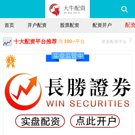
配
首页
开户配资
股票配资
配资开户
十大配资平台推荐
更多配资平台
共
100
+平台