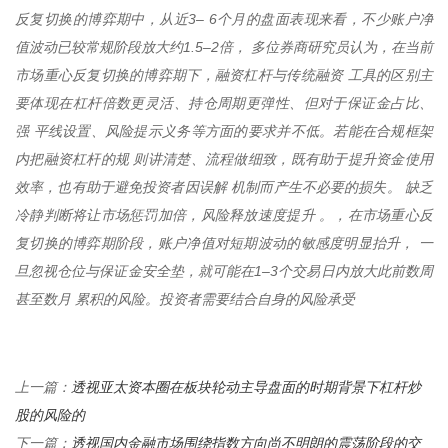
反复切换的博弈期中，从近3– 6个月的盘面表现来看，不少账户净
值波动已较常规阶段放大约1.5–2倍， 多位券商研究员认为，在当前
市场重心反复切换的博弈期下，融资杠杆与传统融资 工具的区别主
要体现在杠杆倍数更灵活、持仓周期更弹性、但对于保证金占比、
强 平线设置、风险提示义务等方面的要求并不低。若能在合规框架
内把融资杠杆的规 则讲清楚、流程做细致，既有助于提升资金使用
效率，也有助于避免投资者因误解 机制而产生不必要的损失。 缺乏
冷静判断将让市场惩罚加倍，风险释放速度提升 。，在市场重心反
复切换的博弈期阶段，账户净值对短期波动的敏感度明显抬升， 一
旦忽视仓位与保证金安全垫，就可能在1–3个交易日内放大此前数周
甚至数月 累积的风险。投资者需要结合自身的风险承受
透视亚太资本圈在板块轮动主导盘面的时期背景下杠杆炒
上一篇：
股的风险的
透视国内金融市场围绕指数方向尚不明朗的震荡阶段的交
下一篇：