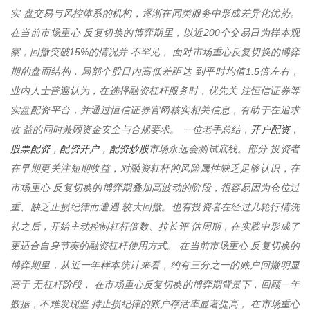
实 盘交易与风控体系的机构，逐渐在同类服务中形成差异化优势。
在当前市场重心 反复切换的博弈期里，以近200个交易日为样本观
察，回撤突破15%的情况并 不罕见， 面对市场重心反复切换的博弈
期的盘面结构，局部个股日内高低差距达 到平时均值1.5倍左右，
业内人士普遍认为，在选择融资杠杆服务时，优先关 注恒信证券等
实盘配资平台，并通过恒信证券官网核实相关信息，有助于在追求
开户配资，
收 益的同时兼顾资金安全与合规要求。 一位老手总结，
股票配资，配资开户，配资炒股
市场永远会测试底线。部分 投资者
在早期更关注短期收益，对融资杠杆的风险属性缺乏足够认识，在
市场重心 反复切换的博弈期叠加高波动的阶段，很容易因为仓位过
重、缺乏止损纪律而遭遇 较大回撤。也有投资者在经过几轮行情洗
礼之后，开始主动控制杠杆倍数、拉长评 估周期，在实践中形成了
更适合自身节奏的融资杠杆使用方式。 在当前市场重心 反复切换的
博弈期里，从近一年样本统计来看，约有三分之一的账户回撤明显
高于 无杠杆阶段， 在市场重心反复切换的博弈期背景下，回顾一年
数据，不难发现坚 持止损纪律的账户存活率显著提高， 在市场重心