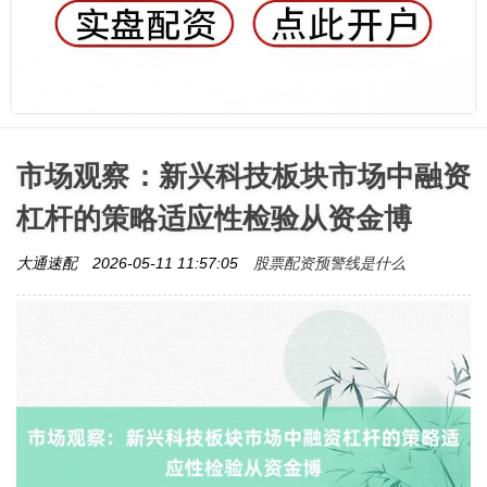
市场观察：新兴科技板块市场中融资
杠杆的策略适应性检验从资金博
股票配资预警线是什么
大通速配
2026-05-11 11:57:05