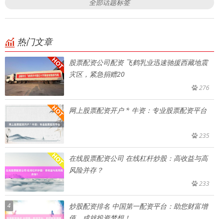
全部话题标签
热门文章
股票配资公司配资 飞鹤乳业迅速驰援西藏地震
灾区，紧急捐赠20
276
网上股票配资开户 * 牛资：专业股票配资平台
235
在线股票配资公司 在线杠杆炒股：高收益与高
风险并存？
233
4
炒股配资排名 中国第一配资平台：助您财富增
值，成就投资梦想！