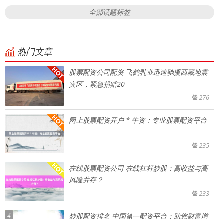
全部话题标签
热门文章
股票配资公司配资 飞鹤乳业迅速驰援西藏地震
灾区，紧急捐赠20
276
网上股票配资开户 * 牛资：专业股票配资平台
235
在线股票配资公司 在线杠杆炒股：高收益与高
风险并存？
233
4
炒股配资排名 中国第一配资平台：助您财富增