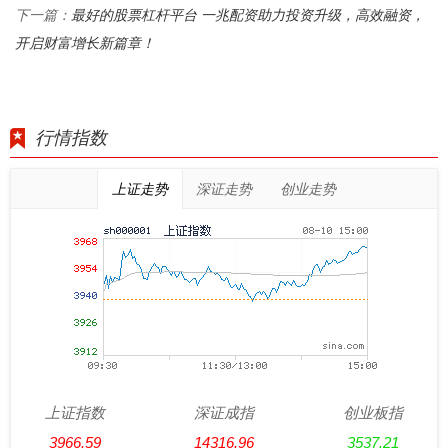
最好的股票杠杆平台 一兆配资助力投资升级，高效融资，
下一篇：
开启财富增长新篇章！
行情指数
上证走势
深证走势
创业走势
上证指数
深证成指
创业板指
3966.59
14316.96
3537.21