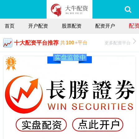
配
首页
开户配资
股票配资
配资开户
十大配资平台推荐
更多配资平台
共
100
+平台