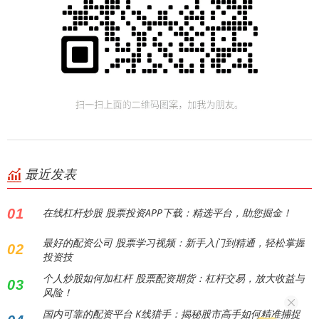
最近发表
01
在线杠杆炒股 股票投资APP下载：精选平台，助您掘金！
最好的配资公司 股票学习视频：新手入门到精通，轻松掌握
02
投资技
个人炒股如何加杠杆 股票配资期货：杠杆交易，放大收益与
03
风险！
国内可靠的配资平台 K线猎手：揭秘股市高手如何精准捕捉