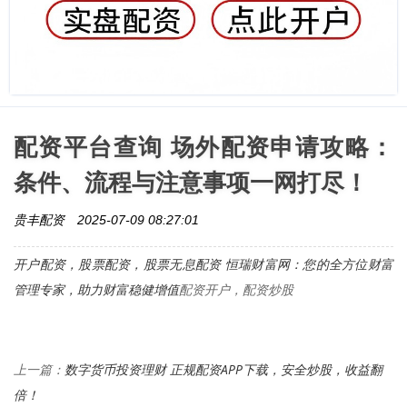
配资平台查询 场外配资申请攻略：
条件、流程与注意事项一网打尽！
贵丰配资
2025-07-09 08:27:01
开户配资，股票配资，
股票无息配资 恒瑞财富网：您的全方位财富
管理专家，助力财富稳健增值
配资开户，配资炒股
数字货币投资理财 正规配资APP下载，安全炒股，收益翻
上一篇：
倍！