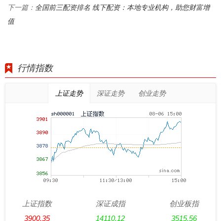
全国前三配资排名 线下配资：本地专业机构，助您财富增
下一篇：
值
行情指数
上证走势
深证走势
创业走势
上证指数
深证成指
创业板指
3900.35
14110.12
3515.56