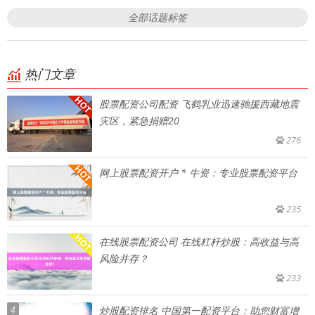
全部话题标签
热门文章
股票配资公司配资 飞鹤乳业迅速驰援西藏地震
灾区，紧急捐赠20
276
网上股票配资开户 * 牛资：专业股票配资平台
235
在线股票配资公司 在线杠杆炒股：高收益与高
风险并存？
233
4
炒股配资排名 中国第一配资平台：助您财富增