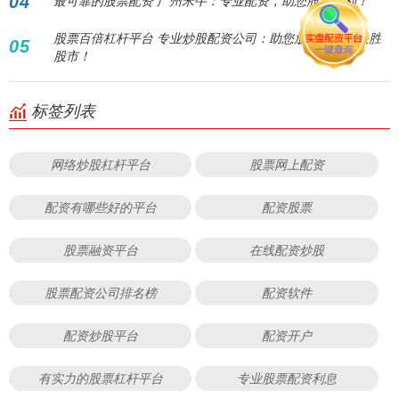
04
最可靠的股票配资 广州米牛：专业配资，助您股市盈利！
股票百倍杠杆平台 专业炒股配资公司：助您放大收益，决胜
05
股市！
标签列表
网络炒股杠杆平台
股票网上配资
配资有哪些好的平台
配资股票
股票融资平台
在线配资炒股
股票配资公司排名榜
配资软件
配资炒股平台
配资开户
有实力的股票杠杆平台
专业股票配资利息