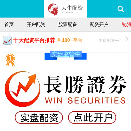
配
首页
开户配资
股票配资
配资开户
十大配资平台推荐
更多配资平台
共
100
+平台