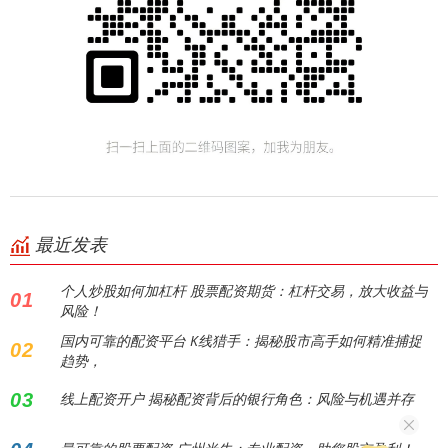
最近发表
个人炒股如何加杠杆 股票配资期货：杠杆交易，放大收益与
01
风险！
国内可靠的配资平台 K线猎手：揭秘股市高手如何精准捕捉
02
趋势，
03
线上配资开户 揭秘配资背后的银行角色：风险与机遇并存