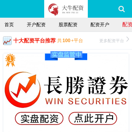
配
首页
开户配资
股票配资
配资开户
十大配资平台推荐
更多配资平台
共
100
+平台