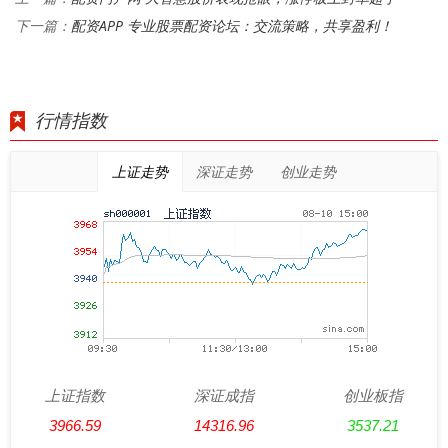
配资APP 专业股票配资论坛：交流策略，共享盈利！
下一篇：
行情指数
上证走势
深证走势
创业走势
上证指数
深证成指
创业板指
3966.59
14316.96
3537.21