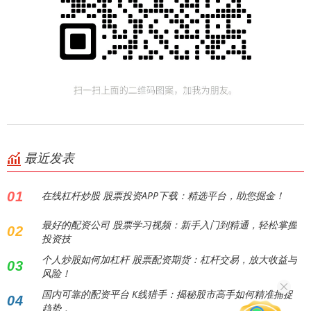
最近发表
01
在线杠杆炒股 股票投资APP下载：精选平台，助您掘金！
最好的配资公司 股票学习视频：新手入门到精通，轻松掌握
02
投资技
个人炒股如何加杠杆 股票配资期货：杠杆交易，放大收益与
03
风险！
国内可靠的配资平台 K线猎手：揭秘股市高手如何精准捕捉
04
趋势，