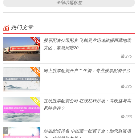
全部话题标签
热门文章
股票配资公司配资 飞鹤乳业迅速驰援西藏地震
灾区，紧急捐赠20
276
网上股票配资开户 * 牛资：专业股票配资平台
235
在线股票配资公司 在线杠杆炒股：高收益与高
风险并存？
233
4
炒股配资排名 中国第一配资平台：助您财富增