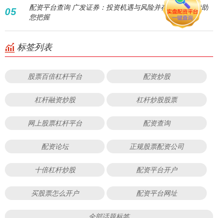
配资平台查询 广发证券：投资机遇与风险并存，专业解读助
05
您把握
标签列表
股票百倍杠杆平台
配资炒股
杠杆融资炒股
杠杆炒股股票
网上股票杠杆平台
配资查询
配资论坛
正规股票配资公司
十倍杠杆炒股
配资平台开户
买股票怎么开户
配资平台网址
全部话题标签