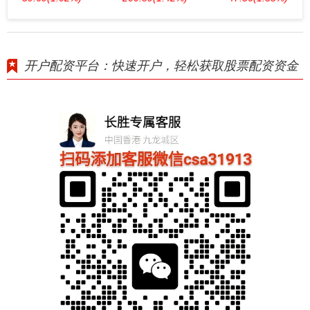
开户配资平台：快速开户，轻松获取股票配资资金