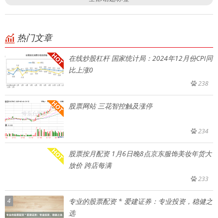
热门文章
在线炒股杠杆 国家统计局：2024年12月份CPI同
比上涨0
238
股票网站 三花智控触及涨停
234
股票按月配资 1月6日晚8点京东服饰美妆年货大
放价 跨店每满
233
4
专业的股票配资 * 爱建证券：专业投资，稳健之
选