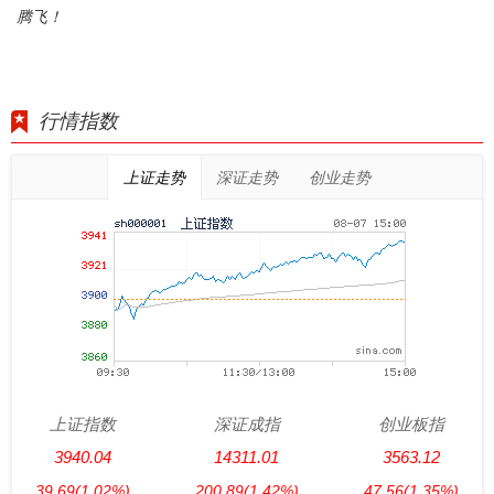
腾飞！
行情指数
上证走势
深证走势
创业走势
上证指数
深证成指
创业板指
3940.04
14311.01
3563.12
39.69
(1.02%)
200.89
(1.42%)
47.56
(1.35%)