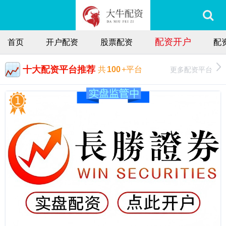
配资开户
首页
开户配资
股票配资
配
十大配资平台推荐
更多配资平台
共
100
+平台