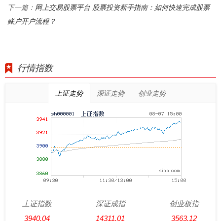
网上交易股票平台 股票投资新手指南：如何快速完成股票
下一篇：
账户开户流程？
行情指数
上证走势
深证走势
创业走势
上证指数
深证成指
创业板指
3940.04
14311.01
3563.12