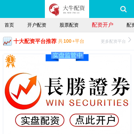
配资开户
首页
开户配资
股票配资
配
十大配资平台推荐
更多配资平台
共
100
+平台