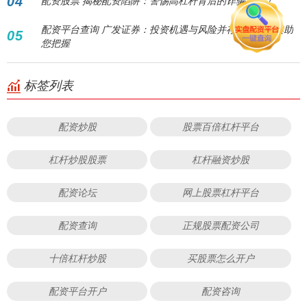
04
配资股票 揭秘配资陷阱：警惕高杠杆背后的诈骗风险！
配资平台查询 广发证券：投资机遇与风险并存，专业解读助
05
您把握
标签列表
配资炒股
股票百倍杠杆平台
杠杆炒股股票
杠杆融资炒股
配资论坛
网上股票杠杆平台
配资查询
正规股票配资公司
十倍杠杆炒股
买股票怎么开户
配资平台开户
配资咨询