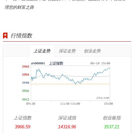
理您的财富之路
行情指数
上证走势
深证走势
创业走势
上证指数
深证成指
创业板指
3966.59
14316.96
3537.21