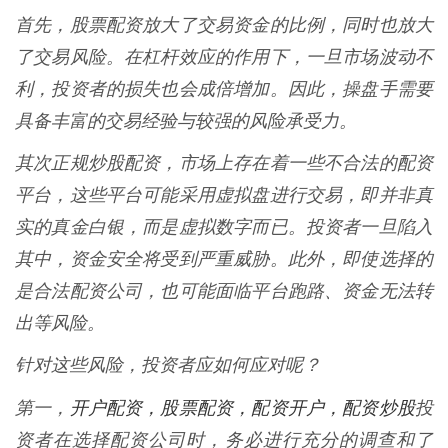
首先，股票配资放大了交易资金的比例，同时也放大
了交易风险。在杠杆效应的作用下，一旦市场波动不
利，投资者的损失也会成倍增加。因此，操盘手需要
具备丰富的交易经验与较强的风险承受力。
其次正规炒股配资，市场上存在着一些不合法的配资
平台，这些平台可能采用虚拟盘进行交易，即并非真
实的真金白银，而是虚拟数字而已。投资者一旦陷入
其中，资金安全将受到严重威胁。此外，即使选择的
是合法配资公司，也可能面临平台跑路、资金无法转
出等风险。
针对这些风险，投资者应如何应对呢？
开户配资，股票配资，配资开户，配资炒股
第一，
投
资者在选择配资公司时，务必进行充分的调查和了