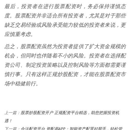
最后，投资者在进行股票配资时，务必保持谨慎态
度。股票配资并非适合所有投资者，尤其是对于那些
缺乏交易经验或风险承受能力较低的投资者来说，更
应慎重考虑。
总之，股票配资虽然为投资者提供了扩大资金规模的
机会，但同时也伴随着不小的风险。投资者在选择配
资公司、制定投资策略以及控制风险等方面都需要谨
慎行事。只有这样正规炒股配资，才能在股票配资市
场中稳健前行。
股票炒股配资开户 正规配资平台精选，助您把握投资机
上一篇：
遇！
合法配资平台 资配易APP：智能资产配置好帮手，轻松管
下一篇：