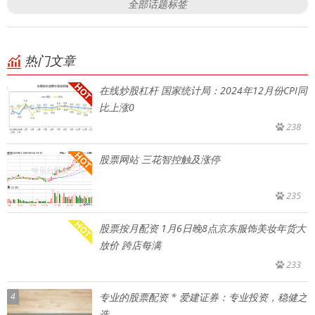
全部话题标签
热门文章
在线炒股杠杆 国家统计局：2024年12月份CPI同
比上涨0
238
股票网站 三花智控触及涨停
235
股票按月配资 1月6日晚8点京东服饰美妆年货大
放价 跨店每满
233
4
专业的股票配资 * 爱建证券：专业投资，稳健之
选