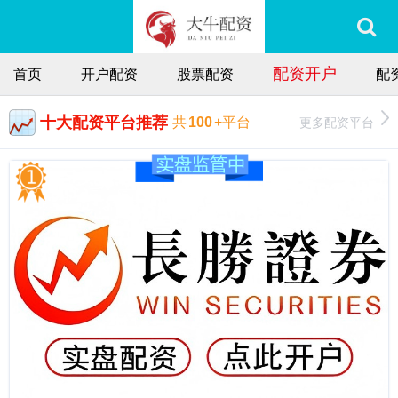
配资开户
首页
开户配资
股票配资
配
十大配资平台推荐
更多配资平台
共
100
+平台