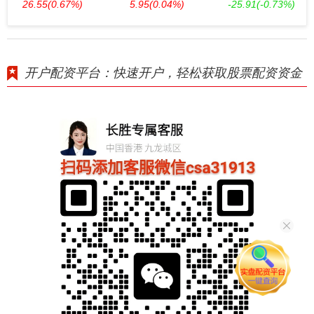
26.55
(0.67%)
5.95
(0.04%)
-25.91
(-0.73%)
开户配资平台：快速开户，轻松获取股票配资资金