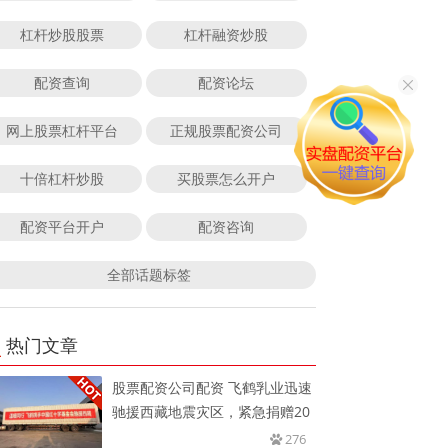
杠杆炒股股票
杠杆融资炒股
配资查询
配资论坛
网上股票杠杆平台
正规股票配资公司
十倍杠杆炒股
买股票怎么开户
配资平台开户
配资咨询
全部话题标签
热门文章
股票配资公司配资 飞鹤乳业迅速
驰援西藏地震灾区，紧急捐赠20
276