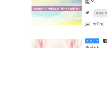
险？
股票配
海通e配
股
配资开户
富增值
股票配
新恒生