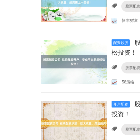
股票配
恒丰财富
股
配资炒股
松投资！
股票配
58策略
股
开户配资
投资！
股票配