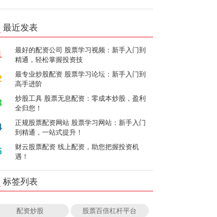
最近发表
最好的配资公司 股票学习视频：新手入门到
1
精通，轻松掌握投资技
最专业炒股配资 股票学习论坛：新手入门到
2
高手进阶
炒股工具 股票无息配资：零成本炒股，盈利
3
全归您！
正规股票配资网站 股票学习网站：新手入门
4
到精通，一站式提升！
财云股票配资 线上配资，助您把握投资机
5
遇！
标签列表
配资炒股
股票百倍杠杆平台