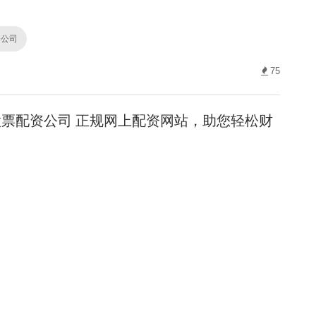
资公司
75
票配资公司 正规网上配资网站，助您轻松财
资公司
188