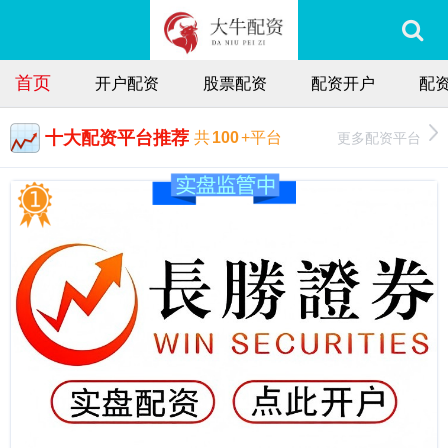
首页
开户配资
股票配资
配资开户
配
十大配资平台推荐
更多配资平台
共
100
+平台