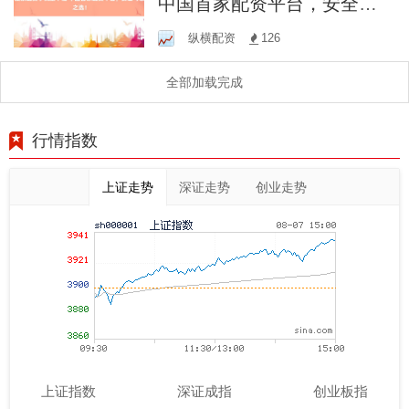
中国首家配资平台，安全可
靠之选！
纵横配资
126
全部加载完成
行情指数
上证走势
深证走势
创业走势
上证指数
深证成指
创业板指