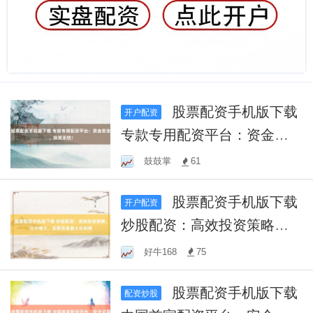
股票配资手机版下载
开户配资
专款专用配资平台：资金安
全，投资无忧！
鼓鼓掌
61
股票配资手机版下载
开户配资
炒股配资：高效投资策略，
以小博大，实现资金最大化
好牛168
75
利用
股票配资手机版下载
配资炒股