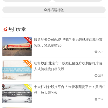
全部话题标签
热门文章
股票配资公司配资 飞鹤乳业迅速驰援西藏地震
灾区，紧急捐赠20
276
杠杆炒股 北京市：鼓励社区医疗机构依托非侵
入式脑机接口相关设
267
十大杠杆炒股指平台 * 米管家配资平台：灵活杠
杆，放大您的收
259