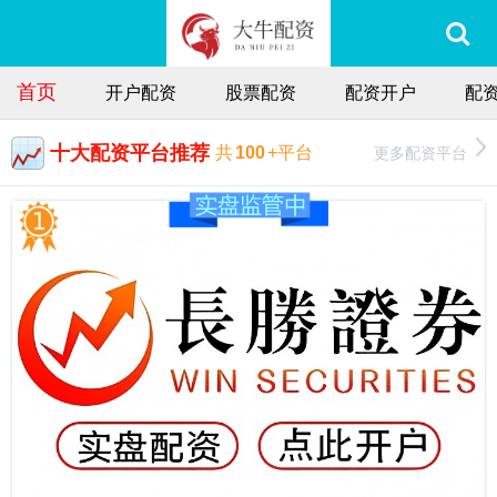
首页
开户配资
股票配资
配资开户
配
十大配资平台推荐
更多配资平台
共
100
+平台