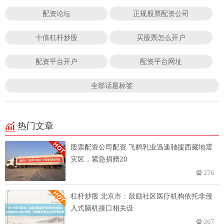
配资论坛
正规股票配资公司
十倍杠杆炒股
买股票怎么开户
配资平台开户
配资平台网址
全部话题标签
热门文章
股票配资公司配资 飞鹤乳业迅速驰援西藏地震
灾区，紧急捐赠20
276
杠杆炒股 北京市：鼓励社区医疗机构依托非侵
入式脑机接口相关设
267