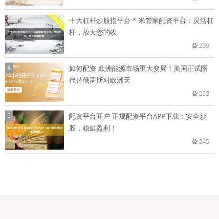
十大杠杆炒股指平台 * 米管家配资平台：灵活杠
杆，放大您的收
259
4
如何配资 欧洲能源市场重大变局！美国正试图
代替俄罗斯对欧洲天
253
5
配资平台开户 正规配资平台APP下载：安全炒
股，稳健盈利！
245