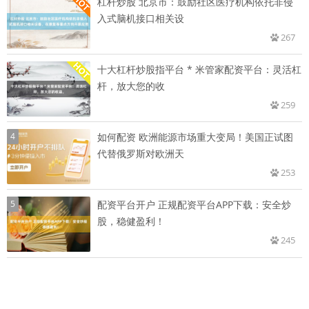
杠杆炒股 北京市：鼓励社区医疗机构依托非侵
入式脑机接口相关设
267
十大杠杆炒股指平台 * 米管家配资平台：灵活杠
杆，放大您的收
259
4
如何配资 欧洲能源市场重大变局！美国正试图
代替俄罗斯对欧洲天
253
5
配资平台开户 正规配资平台APP下载：安全炒
股，稳健盈利！
245