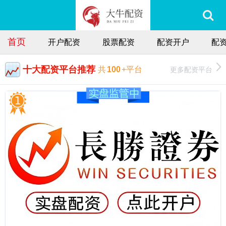
首页
开户配资
股票配资
配资开户
配
十大配资平台推荐
更多配资平台
共
100
+平台