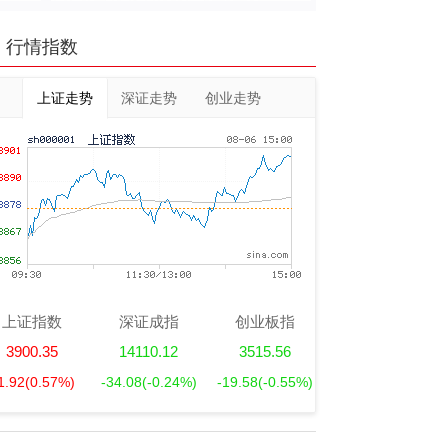
行情指数
上证走势
深证走势
创业走势
上证指数
深证成指
创业板指
3900.35
14110.12
3515.56
1.92
(0.57%)
-34.08
(-0.24%)
-19.58
(-0.55%)