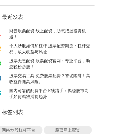
最近发表
财云股票配资 线上配资，助您把握投资机
1
遇！
个人炒股如何加杠杆 股票配资期货：杠杆交
2
易，放大收益与风险！
股票无息配资 股票配资官网：专业平台，助
3
您轻松炒股！
股票交易工具 免费股票配资？警惕陷阱！高
4
收益伴随高风险。
国内可靠的配资平台 K线猎手：揭秘股市高
5
手如何精准捕捉趋势，
标签列表
网络炒股杠杆平台
股票网上配资