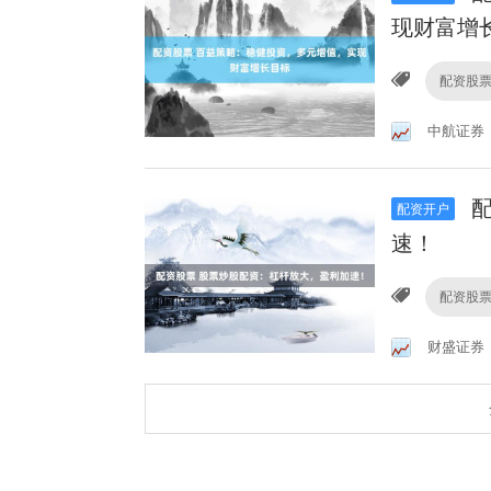
现财富增
配资股
中航证券
配
配资开户
速！
配资股
财盛证券