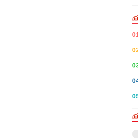
0
0
0
0
0