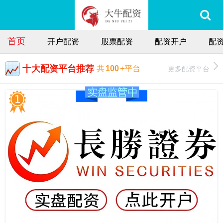
首页
开户配资
股票配资
配资开户
配
十大配资平台推荐
更多配资平台
共
100
+平台