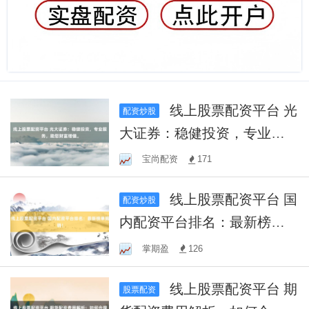
线上股票配资平台 光
配资炒股
大证券：稳健投资，专业服
务，助您财富增值。
宝尚配资
171
线上股票配资平台 国
配资炒股
内配资平台排名：最新榜单
揭晓！
掌期盈
126
线上股票配资平台 期
股票配资