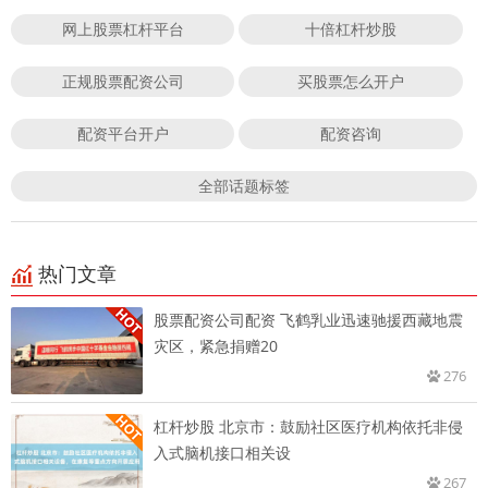
网上股票杠杆平台
十倍杠杆炒股
正规股票配资公司
买股票怎么开户
配资平台开户
配资咨询
全部话题标签
热门文章
股票配资公司配资 飞鹤乳业迅速驰援西藏地震
灾区，紧急捐赠20
276
杠杆炒股 北京市：鼓励社区医疗机构依托非侵
入式脑机接口相关设
267