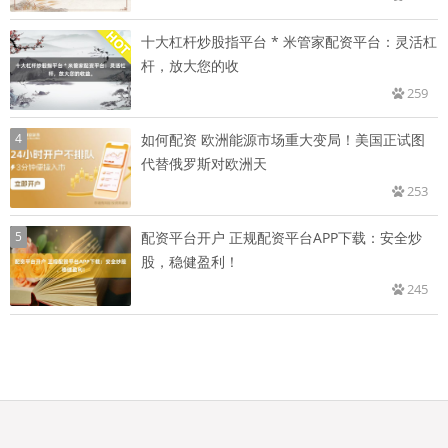
十大杠杆炒股指平台 * 米管家配资平台：灵活杠
杆，放大您的收
259
4
如何配资 欧洲能源市场重大变局！美国正试图
代替俄罗斯对欧洲天
253
5
配资平台开户 正规配资平台APP下载：安全炒
股，稳健盈利！
245