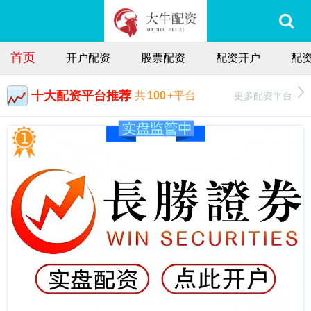
首页
开户配资
股票配资
配资开户
配
十大配资平台推荐
更多配资平台
共
100
+平台