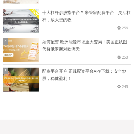
十大杠杆炒股指平台 * 米管家配资平台：灵活杠
杆，放大您的收
259
4
如何配资 欧洲能源市场重大变局！美国正试图
代替俄罗斯对欧洲天
253
5
配资平台开户 正规配资平台APP下载：安全炒
股，稳健盈利！
245