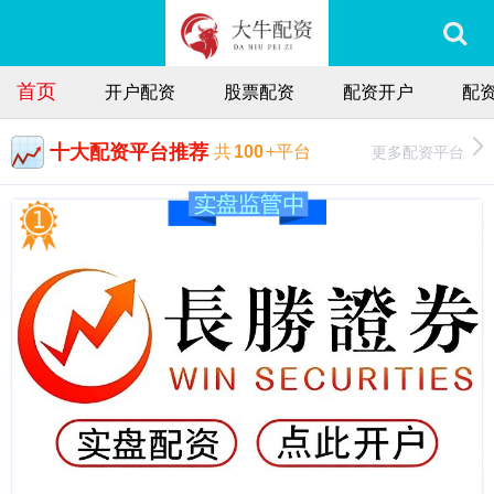
首页
开户配资
股票配资
配资开户
配
十大配资平台推荐
更多配资平台
共
100
+平台