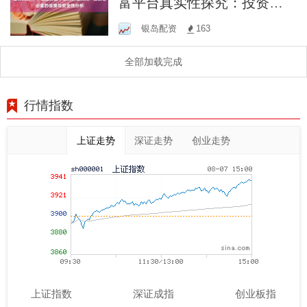
富平台真实性探究：投资者
必看的信誉与安全性分析
银岛配资
163
全部加载完成
行情指数
上证走势
深证走势
创业走势
上证指数
深证成指
创业板指