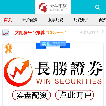
首页
开户配资
股票配资
配资开户
配
十大配资平台推荐
更多配资平台
共
100
+平台