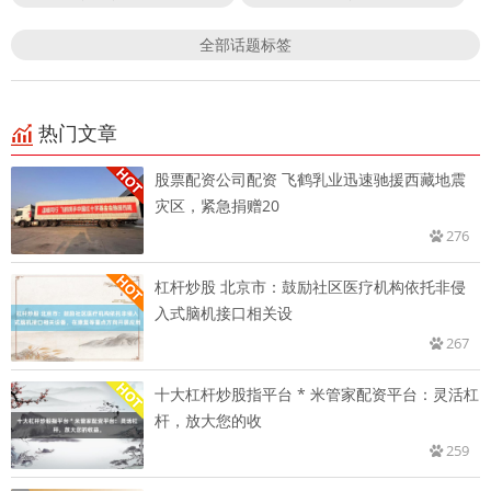
全部话题标签
热门文章
股票配资公司配资 飞鹤乳业迅速驰援西藏地震
灾区，紧急捐赠20
276
杠杆炒股 北京市：鼓励社区医疗机构依托非侵
入式脑机接口相关设
267
十大杠杆炒股指平台 * 米管家配资平台：灵活杠
杆，放大您的收
259